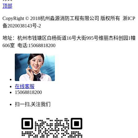
顶部
CopyRight © 2018杭州淼源消防工程有限公司 版权所有 浙ICP
备2020038143号-2
地址：杭州市钱塘区白杨街道16号大街995号维丽杰科创园1幢
606室 电话:15068818200
在线客服
15068818200
扫一扫,关注我们