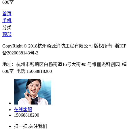
606室
首页
手机
分类
顶部
CopyRight © 2018杭州淼源消防工程有限公司 版权所有 浙ICP
备2020038143号-2
地址：杭州市钱塘区白杨街道16号大街995号维丽杰科创园1幢
606室 电话:15068818200
在线客服
15068818200
扫一扫,关注我们