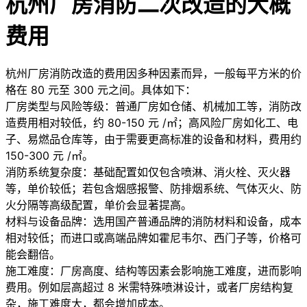
杭州厂房消防二次改造的大概
费用
杭州厂房消防改造的费用因多种因素而异，一般每平方米的价
格在 80 元至 300 元之间。具体如下：
厂房类型与风险等级
：普通厂房如仓储、机械加工等，消防改
造费用相对较低，约 80-150 元 /㎡；高风险厂房如化工、电
子、易燃品仓库等，由于需要更高标准的设备和材料，费用约
150-300 元 /㎡。
消防系统复杂度
：基础配置如仅包含喷淋、消火栓、灭火器
等，单价较低；若包含烟感报警、防排烟系统、气体灭火、防
火分隔等高级配置，单价会显著提高。
材料与设备品牌
：选用国产普通品牌的消防材料和设备，成本
相对较低；而进口或高端品牌如霍尼韦尔、西门子等，价格可
能会翻倍。
施工难度
：厂房高度、结构等因素会影响施工难度，进而影响
费用。例如层高超过 8 米需特殊喷淋设计，或者厂房结构复
杂，施工难度大，都会增加成本。