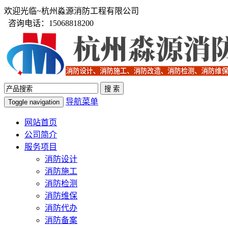
欢迎光临~杭州淼源消防工程有限公司
咨询电话：15068818200
导航菜单
Toggle navigation
网站首页
公司简介
服务项目
消防设计
消防施工
消防检测
消防维保
消防代办
消防备案