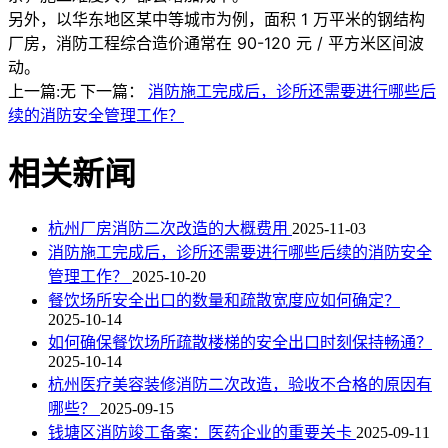
另外，以华东地区某中等城市为例，面积 1 万平米的钢结构
厂房，消防工程综合造价通常在 90-120 元 / 平方米区间波
动。
上一篇:无
下一篇：
消防施工完成后，诊所还需要进行哪些后
续的消防安全管理工作？
相关新闻
杭州厂房消防二次改造的大概费用
2025-11-03
消防施工完成后，诊所还需要进行哪些后续的消防安全
管理工作？
2025-10-20
餐饮场所安全出口的数量和疏散宽度应如何确定？
2025-10-14
如何确保餐饮场所疏散楼梯的安全出口时刻保持畅通？
2025-10-14
杭州医疗美容装修消防二次改造，验收不合格的原因有
哪些？
2025-09-15
钱塘区消防竣工备案：医药企业的重要关卡
2025-09-11