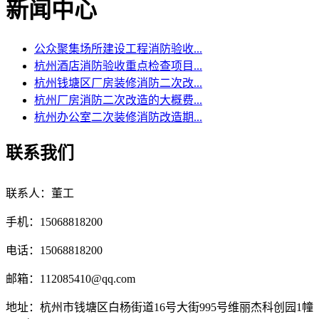
新闻中心
公众聚集场所建设工程消防验收...
杭州酒店消防验收重点检查项目...
杭州钱塘区厂房装修消防二次改...
杭州厂房消防二次改造的大概费...
杭州办公室二次装修消防改造期...
联系我们
联系人：董工
手机：15068818200
电话：15068818200
邮箱：112085410@qq.com
地址：杭州市钱塘区白杨街道16号大街995号维丽杰科创园1幢